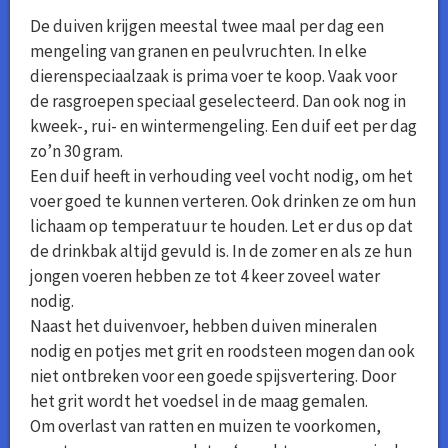
De duiven krijgen meestal twee maal per dag een
mengeling van granen en peulvruchten. In elke
dierenspeciaalzaak is prima voer te koop. Vaak voor
de rasgroepen speciaal geselecteerd. Dan ook nog in
kweek-, rui- en wintermengeling. Een duif eet per dag
zo’n 30 gram.
Een duif heeft in verhouding veel vocht nodig, om het
voer goed te kunnen verteren. Ook drinken ze om hun
lichaam op temperatuur te houden. Let er dus op dat
de drinkbak altijd gevuld is. In de zomer en als ze hun
jongen voeren hebben ze tot 4 keer zoveel water
nodig.
Naast het duivenvoer, hebben duiven mineralen
nodig en potjes met grit en roodsteen mogen dan ook
niet ontbreken voor een goede spijsvertering. Door
het grit wordt het voedsel in de maag gemalen.
Om overlast van ratten en muizen te voorkomen,