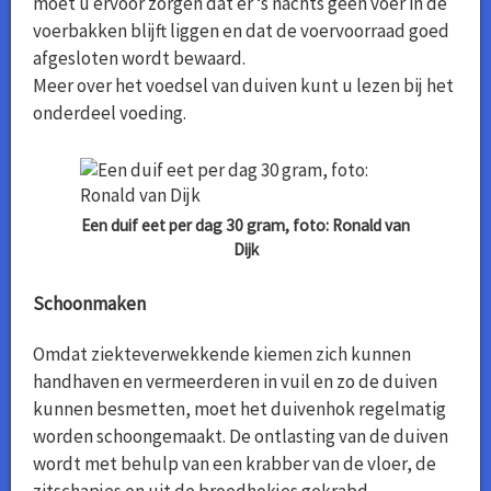
moet u ervoor zorgen dat er ‘s nachts geen voer in de
voerbakken blijft liggen en dat de voervoorraad goed
afgesloten wordt bewaard.
Meer over het voedsel van duiven kunt u lezen bij het
onderdeel voeding.
Een duif eet per dag 30 gram, foto: Ronald van
Dijk
Schoonmaken
Omdat ziekteverwekkende kiemen zich kunnen
handhaven en vermeerderen in vuil en zo de duiven
kunnen besmetten, moet het duivenhok regelmatig
worden schoongemaakt. De ontlasting van de duiven
wordt met behulp van een krabber van de vloer, de