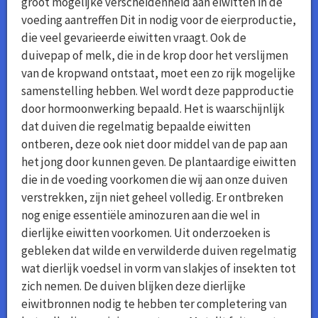
groot mogelijke verscheidenheid aan eiwitten in de
voeding aantreffen Dit in nodig voor de eierproductie,
die veel gevarieerde eiwitten vraagt. Ook de
duivepap of melk, die in de krop door het verslijmen
van de kropwand ontstaat, moet een zo rijk mogelijke
samenstelling hebben. Wel wordt deze papproductie
door hormoonwerking bepaald. Het is waarschijnlijk
dat duiven die regelmatig bepaalde eiwitten
ontberen, deze ook niet door middel van de pap aan
het jong door kunnen geven. De plantaardige eiwitten
die in de voeding voorkomen die wij aan onze duiven
verstrekken, zijn niet geheel volledig. Er ontbreken
nog enige essentiële aminozuren aan die wel in
dierlijke eiwitten voorkomen. Uit onderzoeken is
gebleken dat wilde en verwilderde duiven regelmatig
wat dierlijk voedsel in vorm van slakjes of insekten tot
zich nemen. De duiven blijken deze dierlijke
eiwitbronnen nodig te hebben ter completering van