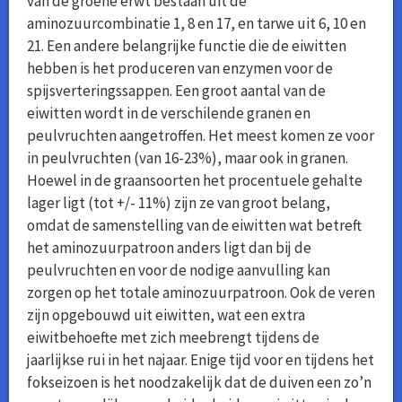
van de groene erwt bestaan uit de
aminozuurcombinatie 1, 8 en 17, en tarwe uit 6, 10 en
21. Een andere belangrijke functie die de eiwitten
hebben is het produceren van enzymen voor de
spijsverteringssappen. Een groot aantal van de
eiwitten wordt in de verschilende granen en
peulvruchten aangetroffen. Het meest komen ze voor
in peulvruchten (van 16-23%), maar ook in granen.
Hoewel in de graansoorten het procentuele gehalte
lager ligt (tot +/- 11%) zijn ze van groot belang,
omdat de samenstelling van de eiwitten wat betreft
het aminozuurpatroon anders ligt dan bij de
peulvruchten en voor de nodige aanvulling kan
zorgen op het totale aminozuurpatroon. Ook de veren
zijn opgebouwd uit eiwitten, wat een extra
eiwitbehoefte met zich meebrengt tijdens de
jaarlijkse rui in het najaar. Enige tijd voor en tijdens het
fokseizoen is het noodzakelijk dat de duiven een zo’n