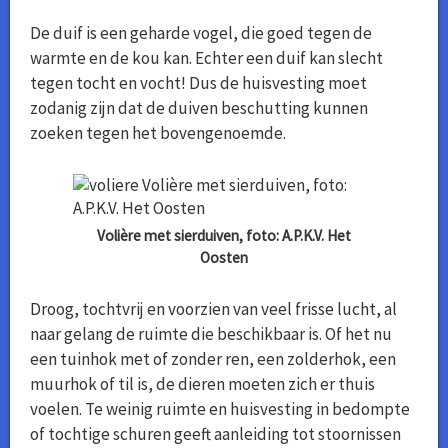
De duif is een geharde vogel, die goed tegen de
warmte en de kou kan. Echter een duif kan slecht
tegen tocht en vocht! Dus de huisvesting moet
zodanig zijn dat de duiven beschutting kunnen
zoeken tegen het bovengenoemde.
Volière met sierduiven, foto: A.P.K.V. Het
Oosten
Droog, tochtvrij en voorzien van veel frisse lucht, al
naar gelang de ruimte die beschikbaar is. Of het nu
een tuinhok met of zonder ren, een zolderhok, een
muurhok of til is, de dieren moeten zich er thuis
voelen. Te weinig ruimte en huisvesting in bedompte
of tochtige schuren geeft aanleiding tot stoornissen