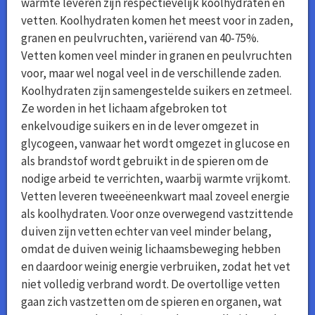
warmte leveren zijn respectievelijk koolhydraten en
vetten. Koolhydraten komen het meest voor in zaden,
granen en peulvruchten, variërend van 40-75%.
Vetten komen veel minder in granen en peulvruchten
voor, maar wel nogal veel in de verschillende zaden.
Koolhydraten zijn samengestelde suikers en zetmeel.
Ze worden in het lichaam afgebroken tot
enkelvoudige suikers en in de lever omgezet in
glycogeen, vanwaar het wordt omgezet in glucose en
als brandstof wordt gebruikt in de spieren om de
nodige arbeid te verrichten, waarbij warmte vrijkomt.
Vetten leveren tweeëneenkwart maal zoveel energie
als koolhydraten. Voor onze overwegend vastzittende
duiven zijn vetten echter van veel minder belang,
omdat de duiven weinig lichaamsbeweging hebben
en daardoor weinig energie verbruiken, zodat het vet
niet volledig verbrand wordt. De overtollige vetten
gaan zich vastzetten om de spieren en organen, wat