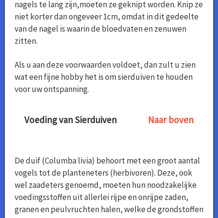
nagels te lang zijn,moeten ze geknipt worden. Knip ze
niet korter dan ongeveer 1cm, omdat in dit gedeelte
van de nagel is waarin de bloedvaten en zenuwen
zitten.
Als u aan deze voorwaarden voldoet, dan zult u zien
wat een fijne hobby het is om sierduiven te houden
voor uw ontspanning.
Voeding van Sierduiven
Naar boven
De duif (Columba livia) behoort met een groot aantal
vogels tot de planteneters (herbivoren). Deze, ook
wel zaadeters genoemd, moeten hun noodzakelijke
voedingsstoffen uit allerlei rijpe en onrijpe zaden,
granen en peulvruchten halen, welke de grondstoffen