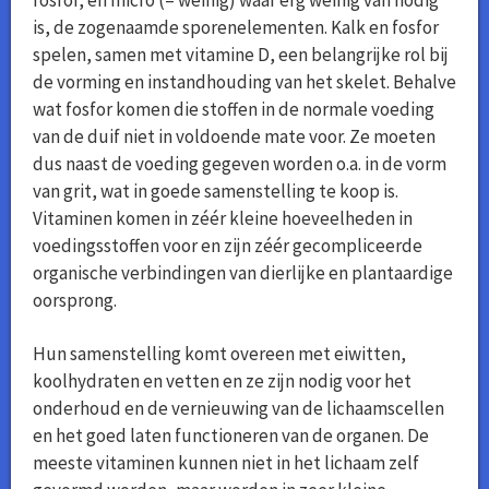
fosfor, en micro (= weinig) waar erg weinig van nodig
is, de zogenaamde sporenelementen. Kalk en fosfor
spelen, samen met vitamine D, een belangrijke rol bij
de vorming en instandhouding van het skelet. Behalve
wat fosfor komen die stoffen in de normale voeding
van de duif niet in voldoende mate voor. Ze moeten
dus naast de voeding gegeven worden o.a. in de vorm
van grit, wat in goede samenstelling te koop is.
Vitaminen komen in zéér kleine hoeveelheden in
voedingsstoffen voor en zijn zéér gecompliceerde
organische verbindingen van dierlijke en plantaardige
oorsprong.
Hun samenstelling komt overeen met eiwitten,
koolhydraten en vetten en ze zijn nodig voor het
onderhoud en de vernieuwing van de lichaamscellen
en het goed laten functioneren van de organen. De
meeste vitaminen kunnen niet in het lichaam zelf