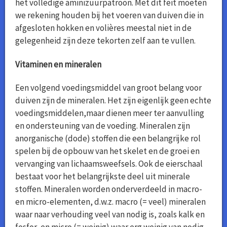
het volledige aminizuurpatroon. Met dit feit moeten
we rekening houden bij het voeren van duiven die in
afgesloten hokken en volières meestal niet in de
gelegenheid zijn deze tekorten zelf aan te vullen.
Vitaminen en mineralen
Een volgend voedingsmiddel van groot belang voor
duiven zijn de mineralen. Het zijn eigenlijk geen echte
voedingsmiddelen,maar dienen meer ter aanvulling
en ondersteuning van de voeding. Mineralen zijn
anorganische (dode) stoffen die een belangrijke rol
spelen bij de opbouw van het skelet en de groei en
vervanging van lichaamsweefsels. Ook de eierschaal
bestaat voor het belangrijkste deel uit minerale
stoffen. Mineralen worden onderverdeeld in macro-
en micro-elementen, d.w.z. macro (= veel) mineralen
waar naar verhouding veel van nodig is, zoals kalk en