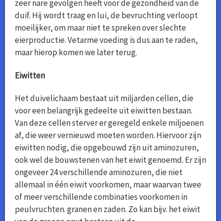
zeer nare gevolgen heeft voor de gezondheid van de
duif. Hij wordt traag en lui, de bevruchting verloopt
moeilijker, om maar niet te spreken over slechte
eierproductie. Vetarme voeding is dus aan te raden,
maar hierop komen we later terug.
Eiwitten
Het duivelichaam bestaat uit miljarden cellen, die
voor een belangrijk gedeelte uit eiwitten bestaan.
Van deze cellen sterver er geregeld enkele miljoenen
af, die weer vernieuwd moeten worden. Hiervoor zijn
eiwitten nodig, die opgebouwd zijn uit aminozuren,
ook wel de bouwstenen van het eiwit genoemd. Er zijn
ongeveer 24 verschillende aminozuren, die niet
allemaal in één eiwit voorkomen, maar waarvan twee
of meer verschillende combinaties voorkomen in
peulvruchten. granen en zaden. Zo kan bijv. het eiwit