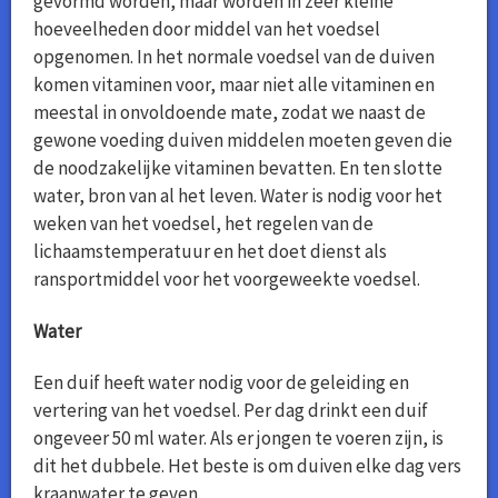
gevormd worden, maar worden in zeer kleine
hoeveelheden door middel van het voedsel
opgenomen. In het normale voedsel van de duiven
komen vitaminen voor, maar niet alle vitaminen en
meestal in onvoldoende mate, zodat we naast de
gewone voeding duiven middelen moeten geven die
de noodzakelijke vitaminen bevatten. En ten slotte
water, bron van al het leven. Water is nodig voor het
weken van het voedsel, het regelen van de
lichaamstemperatuur en het doet dienst als
ransportmiddel voor het voorgeweekte voedsel.
Water
Een duif heeft water nodig voor de geleiding en
vertering van het voedsel. Per dag drinkt een duif
ongeveer 50 ml water. Als er jongen te voeren zijn, is
dit het dubbele. Het beste is om duiven elke dag vers
kraanwater te geven.