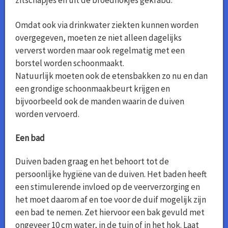
zitschapjes en uit de broedhokjes gekrabd.
Omdat ook via drinkwater ziekten kunnen worden
overgegeven, moeten ze niet alleen dagelijks
ververst worden maar ook regelmatig met een
borstel worden schoonmaakt.
Natuurlijk moeten ook de etensbakken zo nu en dan
een grondige schoonmaakbeurt krijgen en
bijvoorbeeld ook de manden waarin de duiven
worden vervoerd.
Een bad
Duiven baden graag en het behoort tot de
persoonlijke hygiëne van de duiven. Het baden heeft
een stimulerende invloed op de veerverzorging en
het moet daarom af en toe voor de duif mogelijk zijn
een bad te nemen. Zet hiervoor een bak gevuld met
ongeveer 10 cm water, in de tuin of in het hok. Laat