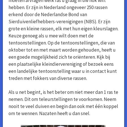
moeten afvragen welk ras u graag in uw hok wilt
hebben. Er zijn in Nederland ongeveer 250 rassen
erkend door de Nederlandse Bond van
Sierduivenliefhebbers-verenigingen (NBS). Er zijn
grote en kleine rassen, elk met hun eigen kleurslagen.
Keuze genoeg als u mee wilt doen met de
tentoonstellingen. Op de tentoonstellingen, die van
oktober tot en met maart worden gehouden, heeft u
een goede mogelijkheid zich te oriënteren. Kijk bij
een plaatselijke kleindiervereniging of bezoek eens
een landelijke tentoonstelling waar u in contact kunt
treden met fokkers van diverse rassen.
Als u net begint, is het beter om niet meer dan 1 ras te
nemen. Dit om teleurstellingen te voorkomen. Neem
nooit te veel duiven en begin dan ook met één koppel
om te wennen. Nazaten heeft u dan snel.